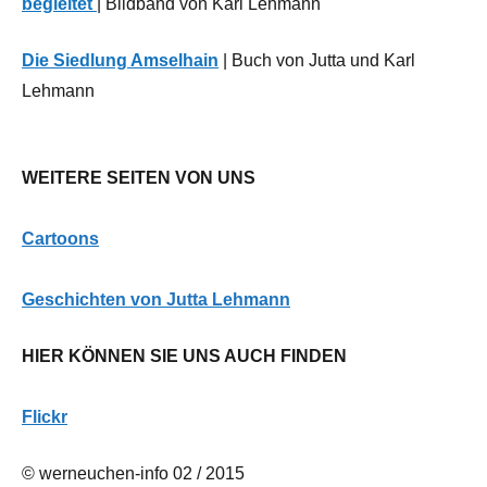
begleitet
| Bildband von Karl Lehmann
Die Siedlung Amselhain
| Buch von Jutta und Karl
Lehmann
WEITERE SEITEN VON UNS
Cartoons
G
eschichten von Jutta Lehmann
HIER KÖNNEN SIE UNS AUCH FINDEN
Flickr
© werneuchen-info 02 / 2015