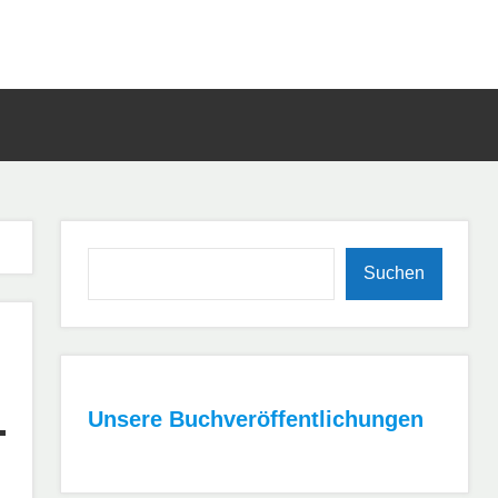
Such
öffn
Suchen
Suchen
Unsere Buchveröffentlichungen