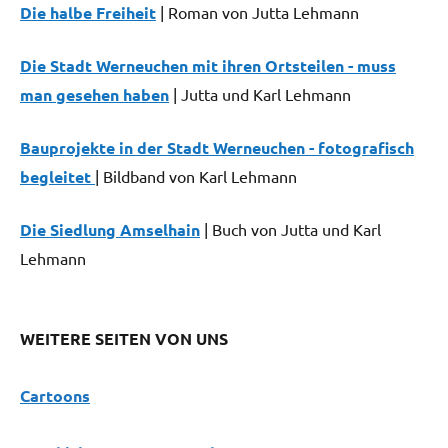
Die halbe Freiheit
| Roman von Jutta Lehmann
Wirtschaft
Die Stadt Werneuchen mit ihren Ortsteilen - muss
man gesehen haben
| Jutta und Karl Lehmann
Bauprojekte in der Stadt Werneuchen - fotografisch
begleitet
| Bildband von Karl Lehmann
Die Siedlung Amselhain
| Buch von Jutta und Karl
Lehmann
WEITERE SEITEN VON UNS
Cartoons