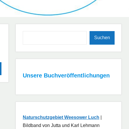
Suchen
Suchen
hen
Unsere Buchveröffentlichungen
Naturschutzgebiet Weesower Luch
|
Bildband von Jutta und Karl Lehmann