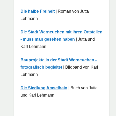
Die halbe Freiheit
| Roman von Jutta
Lehmann
Die Stadt Werneuchen mit ihren Ortsteilen
- muss man gesehen haben
| Jutta und
Karl Lehmann
Bauprojekte in der Stadt Werneuchen -
fotografisch begleitet
| Bildband von Karl
Lehmann
Die Siedlung Amselhain
| Buch von Jutta
und Karl Lehmann