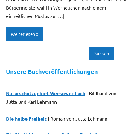
Bürgermeisterwahl in Werneuchen nach einem
einheitlichen Modus zu […]
Weiterlesen
Suchen
Gesellschaft
Suchen
| Politik |
Kirche
Unsere Buchveröffentlichungen
Öffentliche
Verwaltung
Naturschutzgebiet Weesower Luch
| Bildband von
Jutta und Karl Lehmann
Die halbe Freiheit
| Roman von Jutta Lehmann