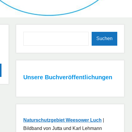
Suchen
Suchen
hen
Unsere Buchveröffentlichungen
Naturschutzgebiet Weesower Luch
|
Bildband von Jutta und Karl Lehmann