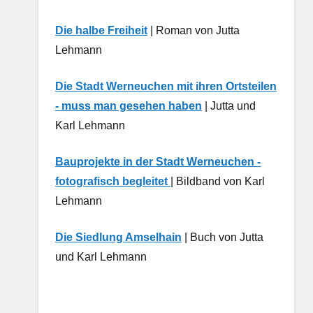
Die halbe Freiheit
| Roman von Jutta
Lehmann
Die Stadt Werneuchen mit ihren Ortsteilen
- muss man gesehen haben
| Jutta und
Karl Lehmann
Bauprojekte in der Stadt Werneuchen -
fotografisch begleitet
| Bildband von Karl
Lehmann
Die Siedlung Amselhain
| Buch von Jutta
und Karl Lehmann