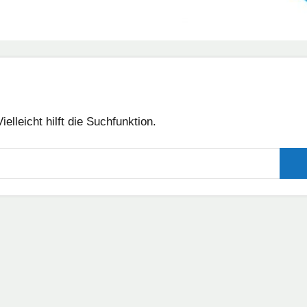
lleicht hilft die Suchfunktion.
Suc