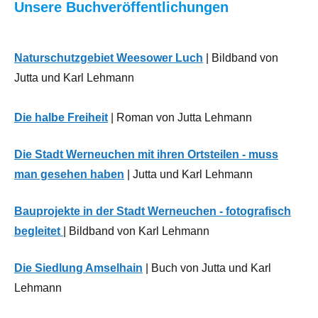
Unsere Buchveröffentlichungen
Neues
aus
der
Naturschutzgebiet Weesower Luch
| Bildband von
Region
Jutta und Karl Lehmann
Öffentliche
Die halbe Freiheit
| Roman von Jutta Lehmann
Verwaltung
Die Stadt Werneuchen mit ihren Ortsteilen - muss
man gesehen haben
| Jutta und Karl Lehmann
Bauprojekte in der Stadt Werneuchen - fotografisch
begleitet
| Bildband von Karl Lehmann
Die Siedlung Amselhain
| Buch von Jutta und Karl
Lehmann