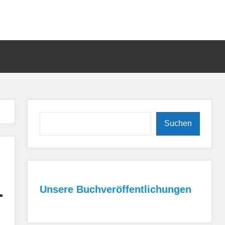
Such
öffn
Suchen
Suchen
Unsere Buchveröffentlichungen