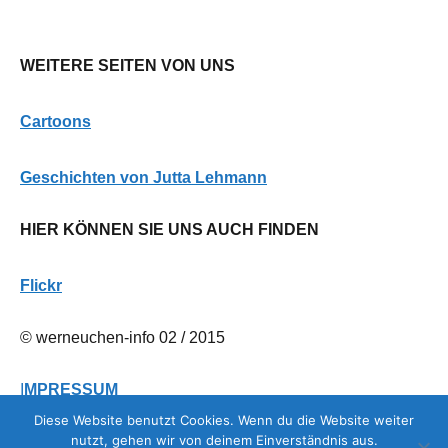
WEITERE SEITEN VON UNS
Cartoons
G
eschichten von Jutta Lehmann
HIER KÖNNEN SIE UNS AUCH FINDEN
Flickr
© werneuchen-info 02 / 2015
I
MPRESSUM
Diese Website benutzt Cookies. Wenn du die Website weiter
nutzt, gehen wir von deinem Einverständnis aus.
DATENSCHUTZERKLÄRUNG