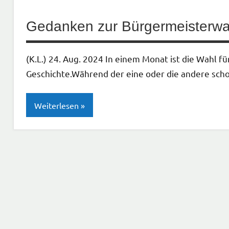
Gedanken zur Bürgermeisterwa
(K.L.) 24. Aug. 2024 In einem Monat ist die Wahl
Geschichte.Während der eine oder die andere scho
Weiterlesen
Gesellschaft
| Politik |
Kirche
Neues
aus
der
Region