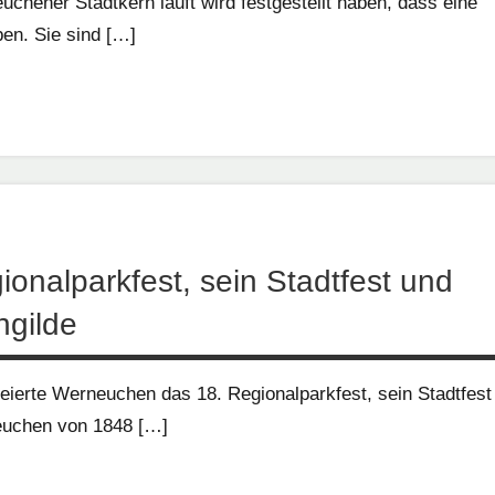
chener Stadtkern läuft wird festgestellt haben, dass eine
en. Sie sind […]
onalparkfest, sein Stadtfest und
ngilde
feierte Werneuchen das 18. Regionalparkfest, sein Stadtfest
euchen von 1848 […]