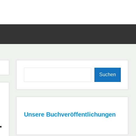
Such
öffn
Suchen
Suchen
Unsere Buchveröffentlichungen