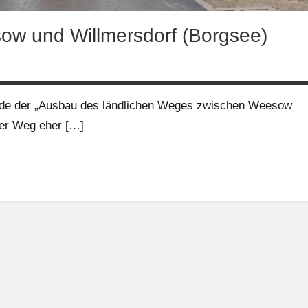
ow und Willmersdorf (Borgsee)
urde der „Ausbau des ländlichen Weges zwischen Weesow
eser Weg eher […]