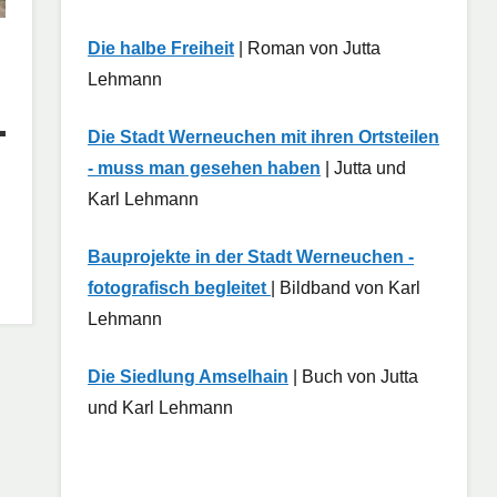
Die halbe Freiheit
| Roman von Jutta
Lehmann
Die Stadt Werneuchen mit ihren Ortsteilen
- muss man gesehen haben
| Jutta und
Karl Lehmann
Bauprojekte in der Stadt Werneuchen -
fotografisch begleitet
| Bildband von Karl
Lehmann
Die Siedlung Amselhain
| Buch von Jutta
und Karl Lehmann