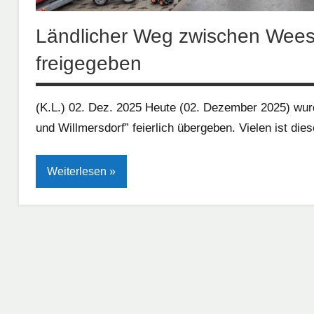
Ländlicher Weg zwischen Wees
freigegeben
(K.L.) 02. Dez. 2025 Heute (02. Dezember 2025) w
und Willmersdorf” feierlich übergeben. Vielen ist di
Weiterlesen
Bauen
Landwirtschaft
Verkehr
Wirtschaft