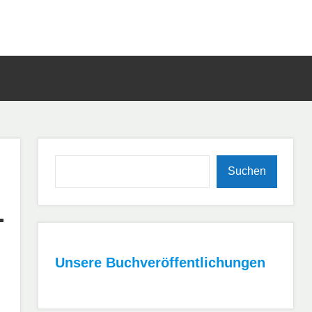
Such
öffn
Suchen
Suchen
Unsere Buchveröffentlichungen