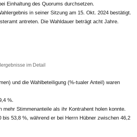
bei Einhaltung des Quorums durchsetzen.
lergebnis in seiner Sitzung am 15. Okt. 2024 bestätigt.
steramt antreten. Die Wahldauer beträgt acht Jahre.
lergebnisse im Detail
men) und die Wahlbeteiligung (%-tualer Anteil) waren
9,4 %.
en mehr Stimmenanteile als ihr Kontrahent holen konnte.
,0 bis 53,8 %, während er bei Herrn Hübner zwischen 46,2