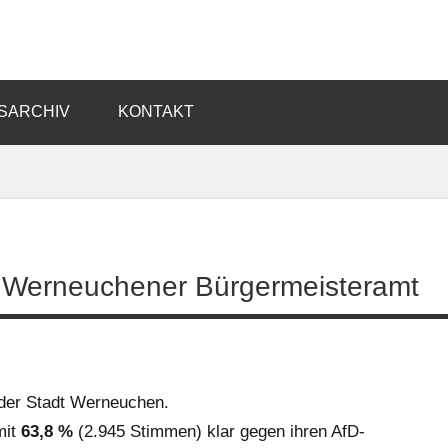
SARCHIV
KONTAKT
s Werneuchener Bürgermeisteramt
n der Stadt Werneuchen.
mit
63,8 %
(2.945 Stimmen) klar gegen ihren AfD-