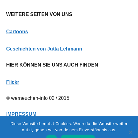
WEITERE SEITEN VON UNS
Cartoons
G
eschichten von Jutta Lehmann
HIER KÖNNEN SIE UNS AUCH FINDEN
Flickr
© werneuchen-info 02 / 2015
I
MPRESSUM
Diese Website benutzt Cookies. Wenn du die Website weiter
nutzt, gehen wir von deinem Einverständnis aus.
DATENSCHUTZERKLÄRUNG