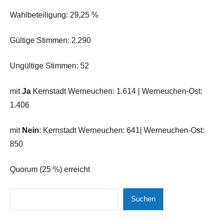
Wahlbeteiligung: 29,25 %
Gültige Stimmen: 2.290
Ungültige Stimmen: 52
mit
Ja
Kernstadt Werneuchen: 1.614 | Werneuchen-Ost:
1.406
mit
Nein
: Kernstadt Werneuchen: 641| Werneuchen-Ost:
850
Quorum (25 %) erreicht
Suchen
Suchen
Schlagwörter:
Gesellschaft
Bürgerbefragung
| Politik |