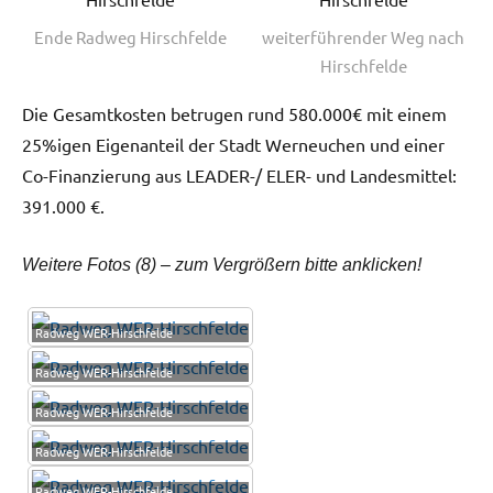
Ende Radweg Hirschfelde
weiterführender Weg nach
Hirschfelde
Die Gesamtkosten betrugen rund 580.000€ mit einem
25%igen Eigenanteil der Stadt Werneuchen und einer
Co-Finanzierung aus LEADER-/ ELER- und Landesmittel:
391.000 €.
Weitere Fotos (8) – zum Vergrößern bitte anklicken!
Radweg WER-Hirschfelde
Radweg WER-Hirschfelde
Radweg WER-Hirschfelde
Radweg WER-Hirschfelde
Radweg WER-Hirschfelde