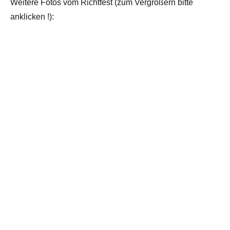
Weitere Fotos vom Richtfest (zum Vergrößern bitte
anklicken !):