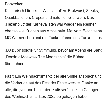
Ponyreiten.
Kulinarisch blieb kein Wunsch offen: Bratwurst, Steaks,
Quarkbällchen, Crêpes und natürlich Glühwein. Das
„Hexenblut“ der Karnevalisten war wieder ein Renner,
ebenso wie Kuchen aus Amselhain, Met vom E-achtzehn
MC Werneuchen und die Funkerpfanne des Funkerclubs.
„DJ Bubi“ sorgte für Stimmung, bevor am Abend die Band
„Dominic Moews & The Moonshots“ die Bühne
übernahmen.
Fazit: Ein Weihnachtsmarkt, der alle Sinne ansprach und
die Vorfreude auf das Fest der Feste weckte. Danke an
alle, die „vor und hinter den Kulissen“ mit zum Gelingen
des Weihnachtsmarktes 2025 beigetragen haben.