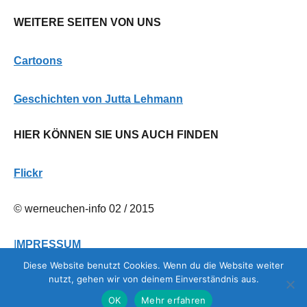
WEITERE SEITEN VON UNS
Cartoons
G
eschichten von Jutta Lehmann
HIER KÖNNEN SIE UNS AUCH FINDEN
Flickr
© werneuchen-info 02 / 2015
I
MPRESSUM
Diese Website benutzt Cookies. Wenn du die Website weiter
nutzt, gehen wir von deinem Einverständnis aus.
DATENSCHUTZERKLÄRUNG
OK
Mehr erfahren