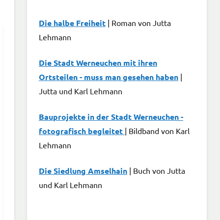
Die halbe Freiheit
| Roman von Jutta
Lehmann
Die Stadt Werneuchen mit ihren
Ortsteilen - muss man gesehen haben
|
Jutta und Karl Lehmann
Bauprojekte in der Stadt Werneuchen -
fotografisch begleitet
| Bildband von Karl
Lehmann
Die Siedlung Amselhain
| Buch von Jutta
und Karl Lehmann