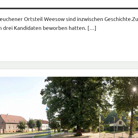
neuchener Ortsteil Weesow sind inzwischen Geschichte.Z
ch drei Kandidaten beworben hatten. […]