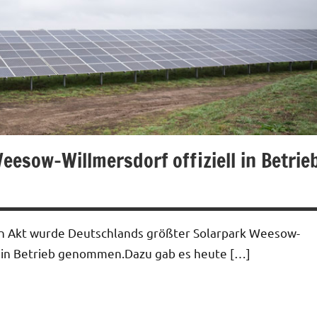
esow-Willmersdorf offiziell in Betrie
n Akt wurde Deutschlands größter Solarpark Weesow-
1 in Betrieb genommen.Dazu gab es heute […]