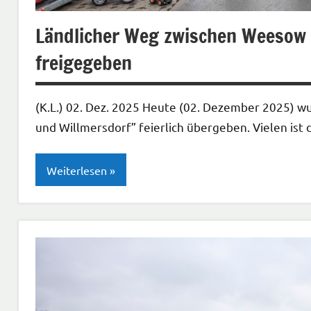
Ländlicher Weg zwischen Weesow 
freigegeben
(K.L.) 02. Dez. 2025 Heute (02. Dezember 2025) 
und Willmersdorf” feierlich übergeben. Vielen ist
Weiterlesen
Bauen
Landwirtschaft
Verkehr
Wirtschaft