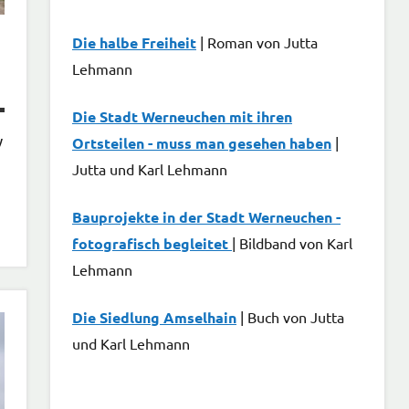
Die halbe Freiheit
| Roman von Jutta
Lehmann
Die Stadt Werneuchen mit ihren
w
Ortsteilen - muss man gesehen haben
|
Jutta und Karl Lehmann
Bauprojekte in der Stadt Werneuchen -
fotografisch begleitet
| Bildband von Karl
Lehmann
Die Siedlung Amselhain
| Buch von Jutta
und Karl Lehmann