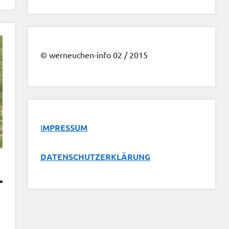
© werneuchen-info 02 / 2015
I
MPRESSUM
DATENSCHUTZERKLÄRUNG