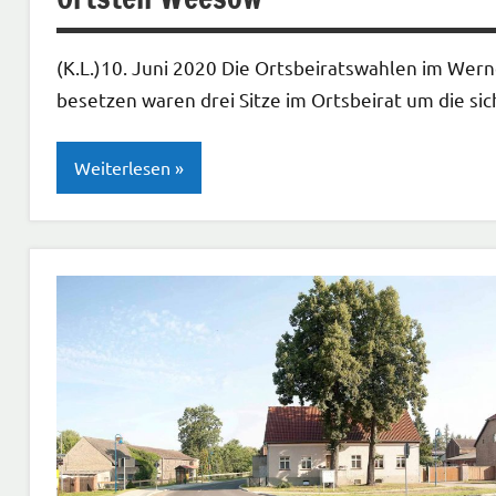
(K.L.)10. Juni 2020 Die Ortsbeiratswahlen im Wer
besetzen waren drei Sitze im Ortsbeirat um die si
Weiterlesen
Allgemeines
Gesellschaft
| Politik |
Kirche
Neues
aus
der
Region