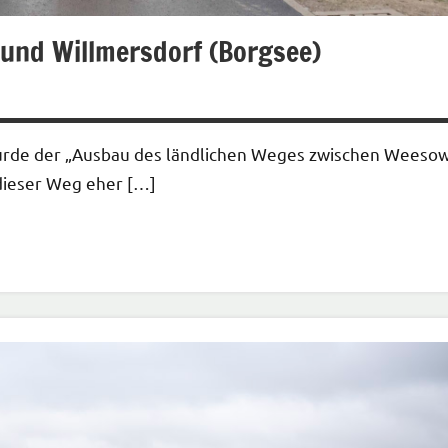
und Willmersdorf (Borgsee)
wurde der „Ausbau des ländlichen Weges zwischen Weeso
 dieser Weg eher […]