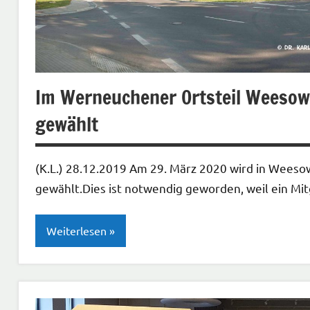
Öffentliche
Verwaltung
Recht/Justiz
Im Werneuchener Ortsteil Weesow 
gewählt
(K.L.) 28.12.2019 Am 29. März 2020 wird in Weesow
gewählt.Dies ist notwendig geworden, weil ein Mit
Weiterlesen
Gesellschaft
| Politik |