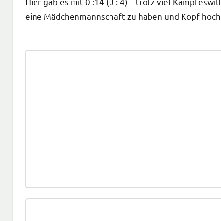
Hier gab es mit 0 :14 (0 : 4) – trotz viel Kampfeswil
eine Mädchenmannschaft zu haben und Kopf hoch 