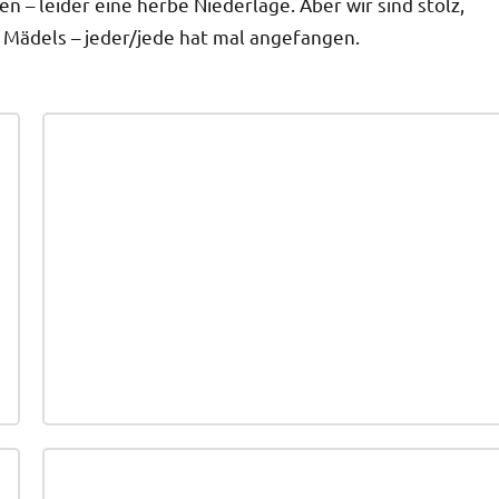
len – leider eine herbe Niederlage. Aber wir sind stolz,
Mädels – jeder/jede hat mal angefangen.