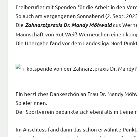
Freiberufler mit Spenden für die Arbeit in den V
So auch am vergangenen Sonnabend (2. Sept. 2023
Die
aus Werne
Zahnarztpraxis Dr. Mandy Möhwald
Mannschaft von Rot-Weiß Werneuchen einen kompl
Die Übergabe fand vor dem Landesliga-Nord-Punkt
Ein herzliches Dankeschön an Frau Dr. Mandy Möhw
Spielerinnen.
Der Sportverein bedankte sich ebenfalls mit einem
Im Anschluss fand dann das schon erwähnte Punkts