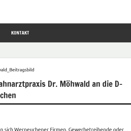
KONTAKT
hnarztpraxis Dr. Möhwald an die D-
uchen
wenn sich Werneuchener Firmen, Gewerbetreibende oder