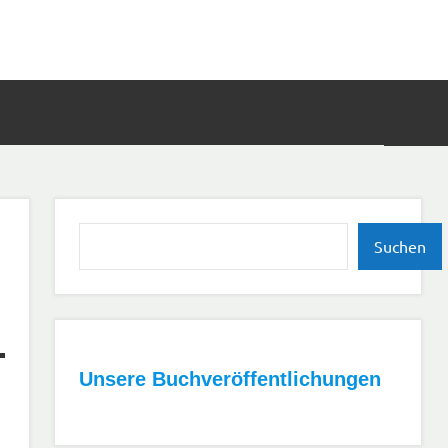
Such
öffn
Suchen
Suchen
Unsere Buchveröffentlichungen