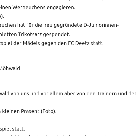
ereinen Werneuchens engagieren.
).
uchen hat für die neu gegründete D-Juniorinnen-
etten Trikotsatz gespendet.
spiel der Mädels gegen den FC Deetz statt.
ald von uns und vor allem aber von den Trainern und de
 kleinen Präsent (Foto).
piel statt.