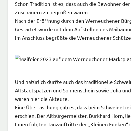
Schon Tradition ist es, dass auch die Bewohner d
Zuschauern zu begrüßen waren.
Nach der Eröffnung durch den Werneuchener Bürge
Gestartet wurde mit dem Aufstellen des Maibaum
Im Anschluss begrüßte die Werneuchener Schützen
Und natürlich durfte auch das traditionelle Schwei
Altstadtspatzen und Sonnenschein sowie Julia un
waren hier die Akteure.
Eine Überraschung gab es, dass beim Schweinetre
erschien. Der Altbürgermeister, Burkhard Horn, li
Ihnen folgten Tanzauftritte der „Kleinen Funken