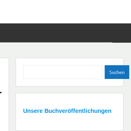
Such
öffn
Suchen
Suchen
Unsere Buchveröffentlichungen