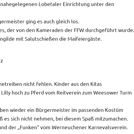
er nahegelegenen Lobetaler Einrichtung unter den
rmeister ging es auch gleich los.
es, der von den Kameraden der FFW durchgeführt wurde
gilde mit Salutschießen die Maifeiergäste.
netreiben nicht fehlen. Kinder aus den Kitas
d Lilly hoch zu Pferd vom Reitverein zum Weesower Turm
iben wieder ein Bürgermeister im passenden Kostüm
eß es sich nicht nehmen, bei diesem Spaß mitzumachen.
“ und der „Funken“ vom Werneuchener Karnevalsverein.