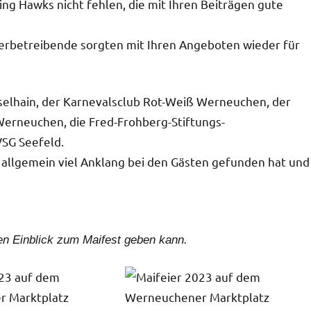
ing Hawks nicht fehlen, die mit Ihren Beiträgen gute
erbetreibende sorgten mit Ihren Angeboten wieder für
mselhain, der Karnevalsclub Rot-Weiß Werneuchen, der
Werneuchen, die Fred-Frohberg-Stiftungs-
VSG Seefeld.
s allgemein viel Anklang bei den Gästen gefunden hat und
inen Einblick zum Maifest geben kann.